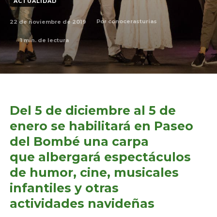
ACTUALIDAD
22 de noviembre de 2019
Por
conocerasturias
1
min. de lectura
Del 5 de diciembre al 5 de
enero se habilitará en Paseo
del Bombé una carpa
que albergará espectáculos
de humor, cine, musicales
infantiles y otras
actividades navideñas