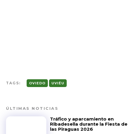
TAGS:
OVIEDO
UVIÉU
ÚLTIMAS NOTICIAS
Tráfico y aparcamiento en
Ribadesella durante la Fiesta de
las Piraguas 2026