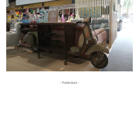
- Publicidad -