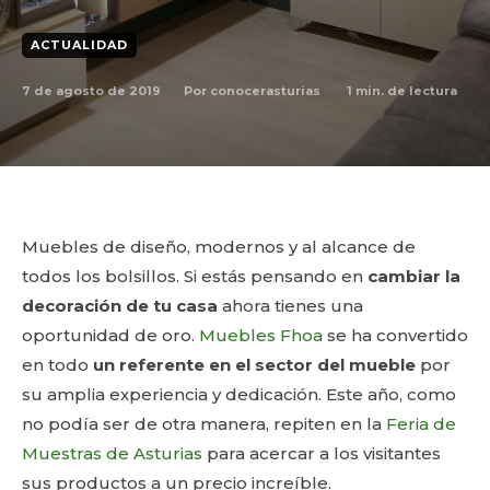
ACTUALIDAD
7 de agosto de 2019
1
min. de lectura
Por
conocerasturias
Muebles de diseño, modernos y al alcance de
todos los bolsillos. Si estás pensando en
cambiar la
decoración de tu casa
ahora tienes una
oportunidad de oro.
Muebles Fhoa
se ha convertido
en todo
un referente en el sector del mueble
por
su amplia experiencia y dedicación. Este año, como
no podía ser de otra manera, repiten en la
Feria de
Muestras de Asturias
para acercar a los visitantes
sus productos a un precio increíble.