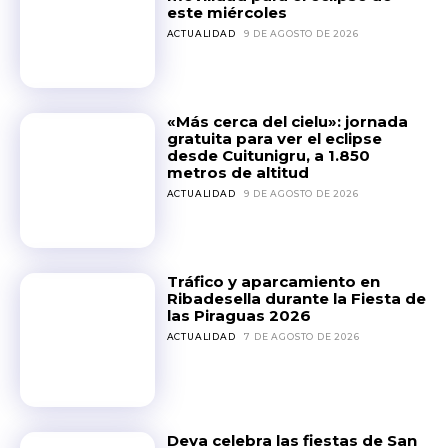
este miércoles
ACTUALIDAD
9 DE AGOSTO DE 2026
«Más cerca del cielu»: jornada
gratuita para ver el eclipse
desde Cuitunigru, a 1.850
metros de altitud
ACTUALIDAD
9 DE AGOSTO DE 2026
Tráfico y aparcamiento en
Ribadesella durante la Fiesta de
las Piraguas 2026
ACTUALIDAD
7 DE AGOSTO DE 2026
Deva celebra las fiestas de San