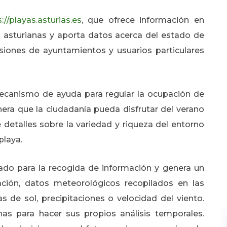
://playas.asturias.es
, que ofrece información en
s asturianas y aporta datos acerca del estado de
isiones de ayuntamientos y usuarios particulares
 mecanismo de ayuda para regular la ocupación de
nera que la ciudadanía pueda disfrutar del verano
detalles sobre la variedad y riqueza del entorno
playa.
ado para la recogida de información y genera un
ación, datos meteorológicos recopilados en las
 de sol, precipitaciones o velocidad del viento.
has para hacer sus propios análisis temporales.