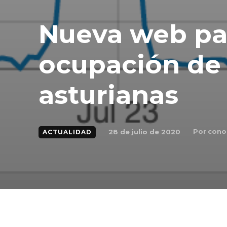
Nueva web par
ocupación de 
asturianas
Por
cono
28 de julio de 2020
ACTUALIDAD