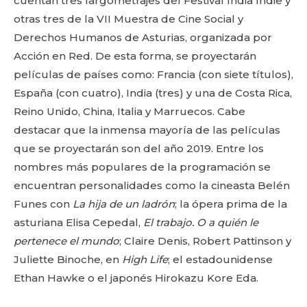
cuentan tres largometrajes del Festival India Indie y
otras tres de la VII Muestra de Cine Social y
Derechos Humanos de Asturias, organizada por
Acción en Red. De esta forma, se proyectarán
películas de países como: Francia (con siete títulos),
España (con cuatro), India (tres) y una de Costa Rica,
Reino Unido, China, Italia y Marruecos. Cabe
destacar que la inmensa mayoría de las películas
que se proyectarán son del año 2019. Entre los
nombres más populares de la programación se
encuentran personalidades como la cineasta Belén
Funes con
La hija de un ladrón
; la ópera prima de la
asturiana Elisa Cepedal,
El trabajo. O a quién le
pertenece el mundo
; Claire Denis, Robert Pattinson y
Juliette Binoche, en
High Life
; el estadounidense
Ethan Hawke o el japonés Hirokazu Kore Eda.