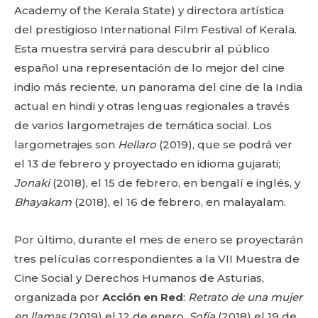
Academy of the Kerala State) y directora artística
del prestigioso International Film Festival of Kerala.
Esta muestra servirá para descubrir al público
español una representación de lo mejor del cine
indio más reciente, un panorama del cine de la India
actual en hindi y otras lenguas regionales a través
de varios largometrajes de temática social. Los
largometrajes son
Hellaro
(2019), que se podrá ver
el 13 de febrero y proyectado en idioma gujarati;
Jonaki
(2018), el 15 de febrero, en bengalí e inglés, y
Bhayakam
(2018), el 16 de febrero, en malayalam.
Por último, durante el mes de enero se proyectarán
tres películas correspondientes a la VII Muestra de
Cine Social y Derechos Humanos de Asturias,
organizada por
Acción en Red
:
Retrato de una mujer
en llamas
(2019) el 12 de enero,
Sofía
(2018) el 19 de