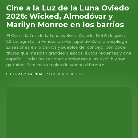
Cine a la Luz de la Luna Oviedo
2026: Wicked, Almodóvar y
Marilyn Monroe en los barrios
El Cine a la Luz de la Luna vuelve a Oviedo. Del 8 de julio al
22 de agosto, la Fundación Municipal de Cultura despliega
21 sesiones en 16 barrios y pueblos del concejo, con doce
títulos que mezclan grandes clásicos, éxitos recientes y cine
español. Todas las sesiones comienzan a las 22:15 h y son
gratuitas. Si buscas un plan de verano diferente,...
CULTURA Y AGENDA
29 DE JUNIO DE 2026