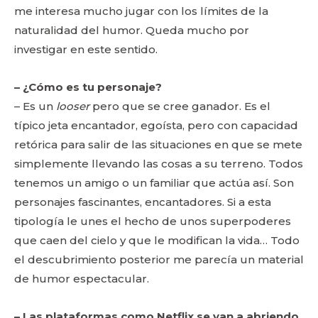
me interesa mucho jugar con los límites de la
naturalidad del humor. Queda mucho por
investigar en este sentido.
– ¿Cómo es tu personaje?
– Es un
looser
pero que se cree ganador. Es el
típico jeta encantador, egoísta, pero con capacidad
retórica para salir de las situaciones en que se mete
simplemente llevando las cosas a su terreno. Todos
tenemos un amigo o un familiar que actúa así. Son
personajes fascinantes, encantadores. Si a esta
tipología le unes el hecho de unos superpoderes
que caen del cielo y que le modifican la vida… Todo
el descubrimiento posterior me parecía un material
de humor espectacular.
– Las plataformas como Netflix se van a abriendo,