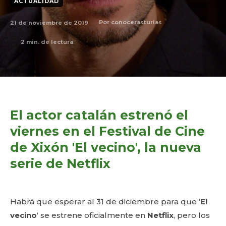
ACTUALIDAD
21 de noviembre de 2019
Por
conocerasturias
2
min. de lectura
El actor catalán estrenó el
viernes en el Festival de Cine
de Xixón 'El vecino', la nueva
serie de Netflix
Habrá que esperar al 31 de diciembre para que ‘
El
vecino
‘ se estrene oficialmente en
Netflix
, pero los