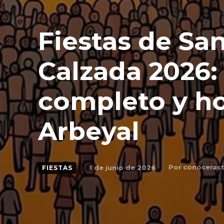
Fiestas de Sa
Calzada 2026
completo y ho
Arbeyal
Por
conocerast
1 de junio de 2026
FIESTAS