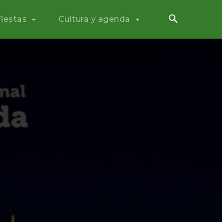
Fiestas
Cultura y agenda