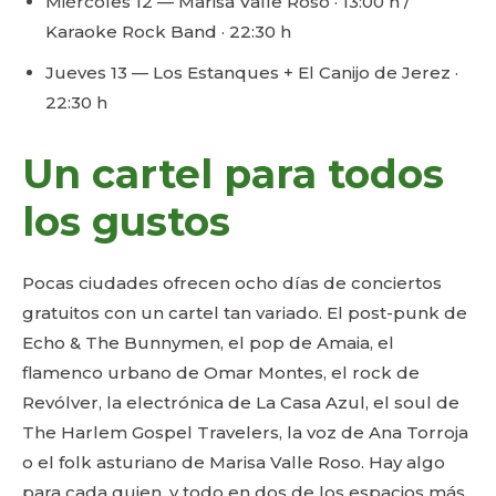
Miércoles 12 — Marisa Valle Roso · 13:00 h /
Karaoke Rock Band · 22:30 h
Jueves 13 — Los Estanques + El Canijo de Jerez ·
22:30 h
Un cartel para todos
los gustos
Pocas ciudades ofrecen ocho días de conciertos
gratuitos con un cartel tan variado. El post-punk de
Echo & The Bunnymen, el pop de Amaia, el
flamenco urbano de Omar Montes, el rock de
Revólver, la electrónica de La Casa Azul, el soul de
The Harlem Gospel Travelers, la voz de Ana Torroja
o el folk asturiano de Marisa Valle Roso. Hay algo
para cada quien, y todo en dos de los espacios más