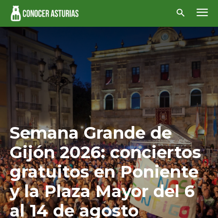
Semana Grande de
Gijón 2026: conciertos
gratuitos en Poniente
y la Plaza Mayor del 6
al 14 de agosto