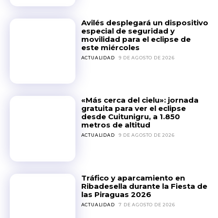
Avilés desplegará un dispositivo
especial de seguridad y
movilidad para el eclipse de
este miércoles
ACTUALIDAD
9 DE AGOSTO DE 2026
«Más cerca del cielu»: jornada
gratuita para ver el eclipse
desde Cuitunigru, a 1.850
metros de altitud
ACTUALIDAD
9 DE AGOSTO DE 2026
Tráfico y aparcamiento en
Ribadesella durante la Fiesta de
las Piraguas 2026
ACTUALIDAD
7 DE AGOSTO DE 2026