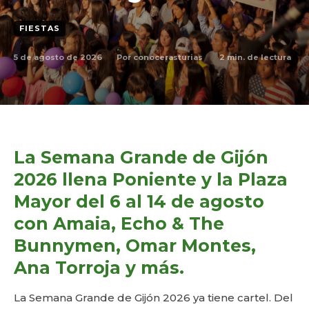
FIESTAS
5 de agosto de 2026
2
min. de lectura
Por
conocerasturias
La Semana Grande de Gijón
2026 llena Poniente y la Plaza
Mayor del 6 al 14 de agosto
con Amaia, Echo & The
Bunnymen, Omar Montes,
Ana Torroja y más.
La Semana Grande de Gijón 2026 ya tiene cartel. Del