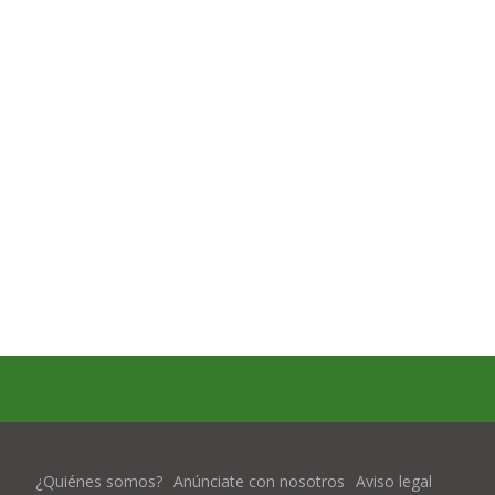
¿Quiénes somos?
Anúnciate con nosotros
Aviso legal