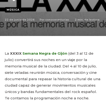
MÚSICA
22 de junio de 2026
2
min. de lectura
Por
conocerasturias
La
XXXIX
Semana Negra de Gijón
(del 3 al 12 de
julio) convertirá sus noches en un viaje por la
memoria musical de la ciudad. Del 4 al 10 de julio,
siete veladas reunirán música, conversación y cine
documental para repasar la historia cultural de una
ciudad capaz de generar movimientos musicales
únicos y bandas fundamentales del rock español.
Te contamos la programación noche a noche.