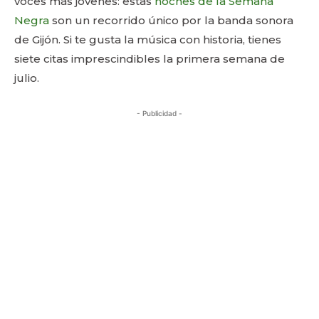
voces más jóvenes: estas
noches de la Semana
Negra
son un recorrido único por la banda sonora
de Gijón. Si te gusta la música con historia, tienes
siete citas imprescindibles la primera semana de
julio.
- Publicidad -