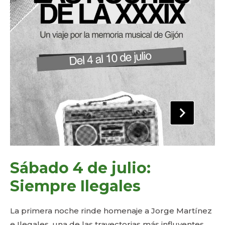
Sábado 4 de julio:
Siempre Ilegales
La primera noche rinde homenaje a Jorge Martínez
e Ilegales, una de las trayectorias más influyentes