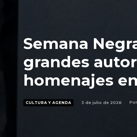
Semana Negra
grandes autor
homenajes en
Po
3 de julio de 2026
CULTURA Y AGENDA