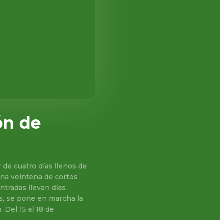
ón de
r de cuatro días llenos de
Una veintena de cortos
entradas llevan días
s, se pone en marcha la
 Del 15 al 18 de