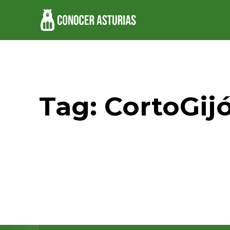
Tag:
CortoGij