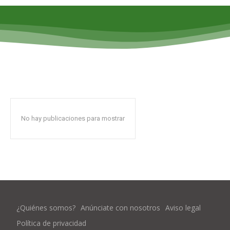
No hay publicaciones para mostrar
¿Quiénes somos?
Anúnciate con nosotros
Aviso legal
Política de privacidad