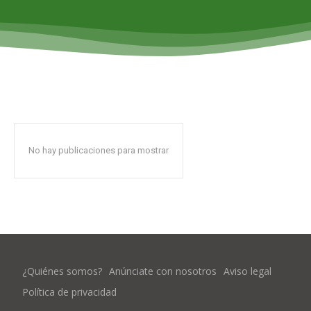
No hay publicaciones para mostrar
¿Quiénes somos?
Anúnciate con nosotros
Aviso legal
Política de privacidad