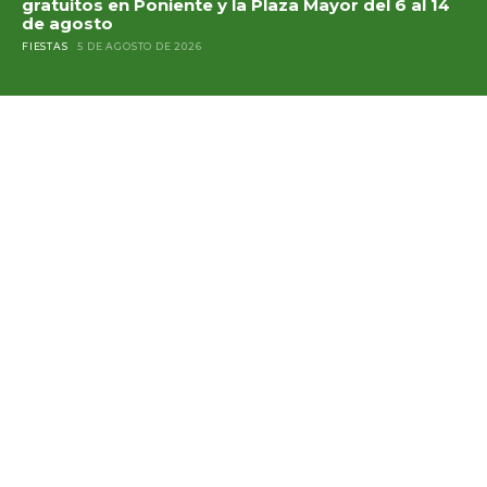
gratuitos en Poniente y la Plaza Mayor del 6 al 14
de agosto
FIESTAS
5 DE AGOSTO DE 2026