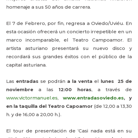
homenaje a sus 50 años de carrera.
El 7 de Febrero, por fin, regresa a Oviedo/Uviéu. En
esta ocasión ofrecerá un concierto irrepetible en un
marco incomparable, el Teatro Campoamor. El
artista asturiano presentará su nuevo disco y
recordará sus grandes éxitos con el público de la
capital asturiana.
Las
entradas
se podrán
a la venta
el
lunes 25 de
noviembre
a las
12:00 horas
, a través de
www.victormanuel.es
,
www.entradasoviedo.es
, y
en la taquilla del Teatro Capoamor
(de 12,00 a 13,30
h. y de 16,00 a 20,00 h.).
El tour de presentación de ‘Casi nada está en su