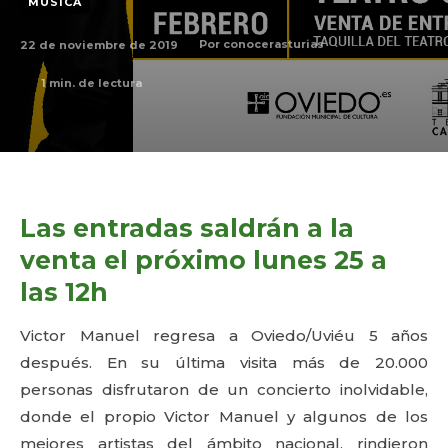
MÚSICA
22 de noviembre de 2019
Por
conocerasturias
1
min. de lectura
Las entradas saldrán a la
venta el próximo lunes 25 a
las 12h
Victor Manuel regresa a Oviedo/Uviéu 5 años
después. En su última visita más de 20.000
personas disfrutaron de un concierto inolvidable,
donde el propio Victor Manuel y algunos de los
mejores artistas del ámbito nacional, rindieron