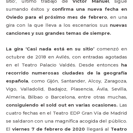
sitio’, último trabajo de
Víctor Manuel
, sigue
sumando éxitos y
confirma una nueva fecha en
Oviedo
para el próximo mes de febrero
, en una
gira con la que lleva a los escenarios sus
nuevas
canciones y
sus grandes temas de siempre.
La gira ‘Casi nada está en su sitio’
comenzó en
octubre de 2018 en Avilés, con entradas agotadas
en el Teatro Palacio Valdés. Desde entonces
ha
recorrido numerosas ciudades de la geografía
española
, como Gijón, Santander, Alcoy, Zaragoza,
Vigo, Valladolid, Badajoz, Plasencia, Ávila, Sevilla,
Almería, Bilbao o Barcelona, entre otras muchas,
consiguiendo el sold out en varias ocasiones.
Las
cuatro fechas en el Teatro EDP Gran Vía de Madrid
se saldaron con una magnífica acogida del público.
El
viernes 7 de febrero de 2020
llegará al
Teatro