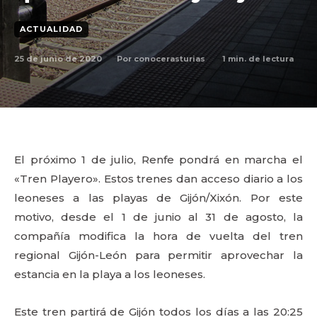
ACTUALIDAD
25 de junio de 2020
1
min. de lectura
Por
conocerasturias
El próximo 1 de julio, Renfe pondrá en marcha el
«Tren Playero». Estos trenes dan acceso diario a los
leoneses a las playas de Gijón/Xixón. Por este
motivo, desde el 1 de junio al 31 de agosto, la
compañía modifica la hora de vuelta del tren
regional Gijón-León para permitir aprovechar la
estancia en la playa a los leoneses.
Este tren partirá de Gijón todos los días a las 20:25