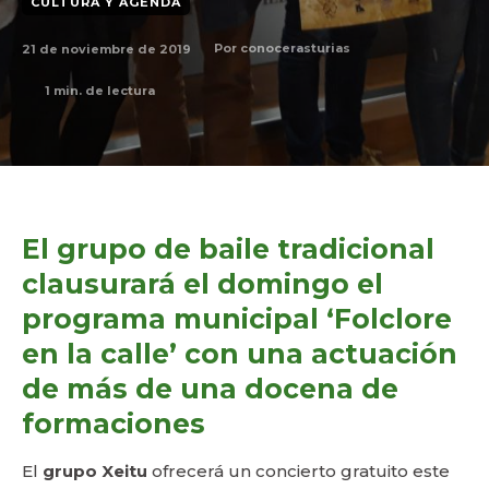
CULTURA Y AGENDA
21 de noviembre de 2019
Por
conocerasturias
1
min. de lectura
El grupo de baile tradicional
clausurará el domingo el
programa municipal ‘Folclore
en la calle’ con una actuación
de más de una docena de
formaciones
El
grupo Xeitu
ofrecerá un concierto gratuito este