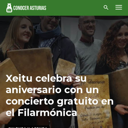
Xeitu celebra su
aniversario con un
concierto gratuito en
el Filarmónica