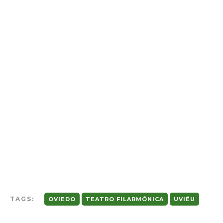
TAGS:
OVIEDO
TEATRO FILARMÓNICA
UVIÉU