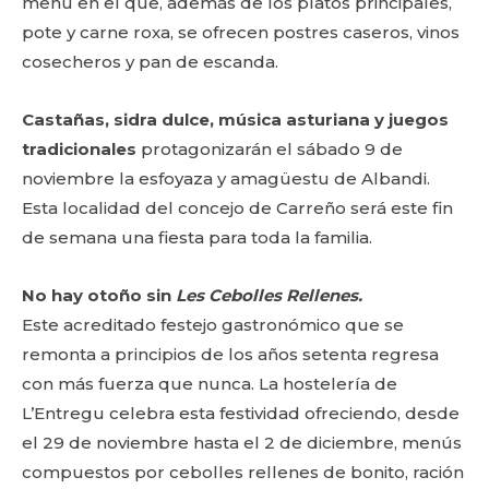
menú en el que, además de los platos principales,
pote y carne roxa, se ofrecen postres caseros, vinos
cosecheros y pan de escanda.
Castañas, sidra dulce, música asturiana y juegos
tradicionales
protagonizarán el sábado 9 de
noviembre la esfoyaza y amagüestu de Albandi.
Esta localidad del concejo de Carreño será este fin
de semana una fiesta para toda la familia.
No hay otoño sin
Les Cebolles Rellenes.
Este acreditado festejo gastronómico que se
remonta a principios de los años setenta regresa
con más fuerza que nunca. La hostelería de
L’Entregu celebra esta festividad ofreciendo, desde
el 29 de noviembre hasta el 2 de diciembre, menús
compuestos por cebolles rellenes de bonito, ración