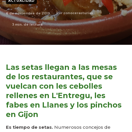
ACTUALIDAD
6 de noviembre de 2019
Por
conocerasturias
3
min. de lectura
Las setas llegan a las mesas
de los restaurantes, que se
vuelcan con les cebolles
rellenes en L'Entregu, les
fabes en Llanes y los pinchos
en Gijon
Es tiempo de setas.
Numerosos concejos de