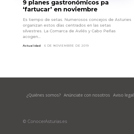
9 planes gastronómicos pa
‘fartucar’ en noviembre
Es tiempo de setas. Numerosos concejos de Asturies
organizan estos días centrados en las setas
silvestres. La Comarca de Avilés y Cabo Peñas
acogen...
Actualidad
6 DE NOVIEMBRE DE 2019
¿Quiénes somos?
Anúnciate con nosotros
Aviso legal
© ConocerAsturias.es