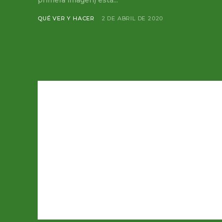
primera imagen) está...
QUÉ VER Y HACER
2 DE ABRIL DE 2020