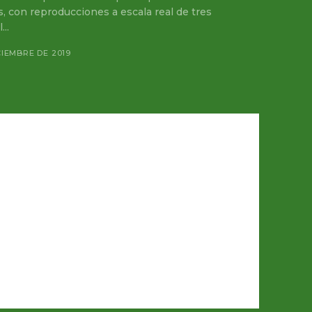
s, con reproducciones a escala real de tres
..
ICIEMBRE DE 2019