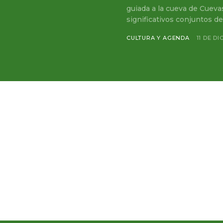
guiada a la cueva de Cueva
significativos conjuntos del.
CULTURA Y AGENDA
11 DE D