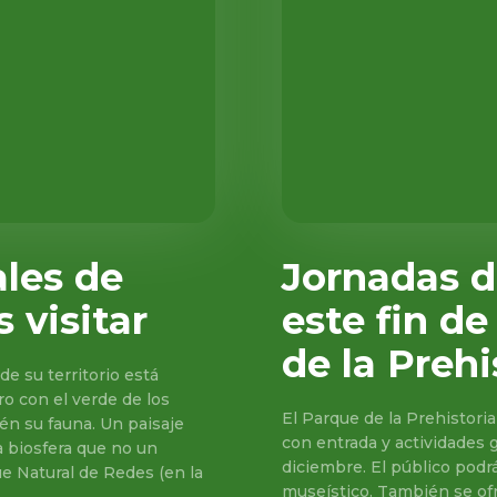
les de
Jornadas d
 visitar
este fin d
de la Preh
de su territorio está
o con el verde de los
El Parque de la Prehistori
én su fauna. Un paisaje
con entrada y actividades g
a biosfera que no un
diciembre. El público podrá 
e Natural de Redes (en la
museístico. También se ofre