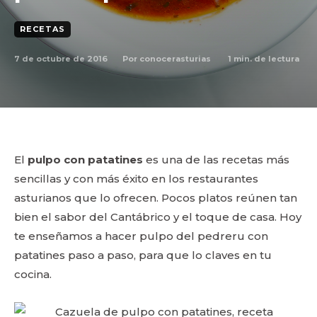
RECETAS
7 de octubre de 2016
1
min. de lectura
Por
conocerasturias
El
pulpo con patatines
es una de las recetas más
sencillas y con más éxito en los restaurantes
asturianos que lo ofrecen. Pocos platos reúnen tan
bien el sabor del Cantábrico y el toque de casa. Hoy
te enseñamos a hacer pulpo del pedreru con
patatines paso a paso, para que lo claves en tu
cocina.