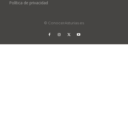
Política de privacidad
© ConocerAsturias.es