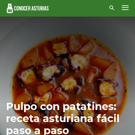
Pulpo con patatines:
receta asturiana fácil
paso a paso