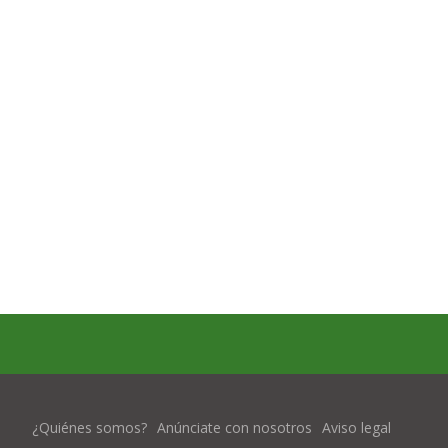
¿Quiénes somos?
Anúnciate con nosotros
Aviso legal