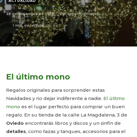
ACTUALIDAD
28 de diciembre de 2019
Por
conocerasturias
1
min. de lectura
El último mono
Regalos originales para sorprender estas
Navidades y no dejar indiferente a nadie.
El úlitmo
mono
es el lugar perfecto para comprar un buen
regalo. En su tienda de la calle La Magdalena, 3 de
Oviedo
encontrarás libros y discos y un sinfín de
detalles
, como tazas y tanques, accesorios para el