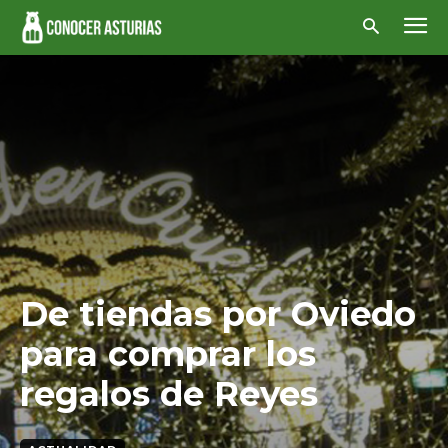
De tiendas por Oviedo
para comprar los
regalos de Reyes