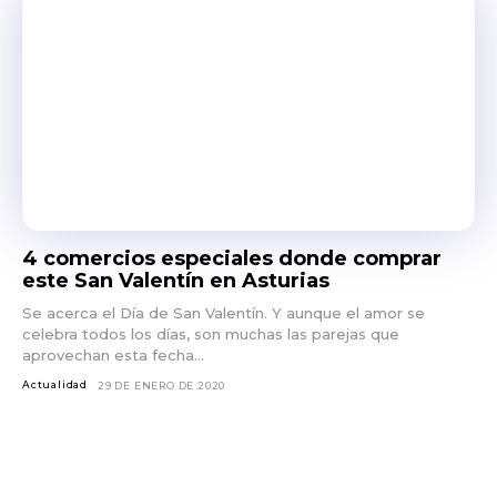
4 comercios especiales donde comprar
este San Valentín en Asturias
Se acerca el Día de San Valentín. Y aunque el amor se
celebra todos los días, son muchas las parejas que
aprovechan esta fecha...
Actualidad
29 DE ENERO DE 2020