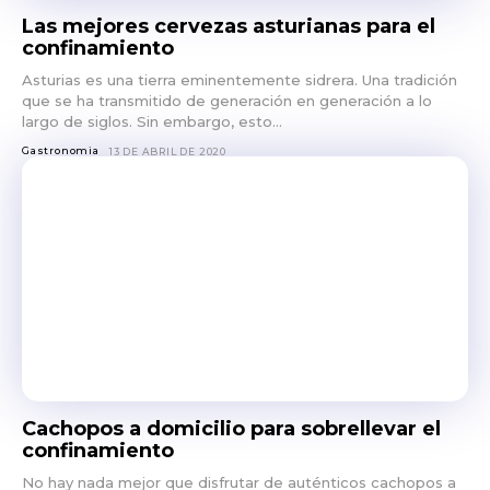
Las mejores cervezas asturianas para el
confinamiento
Asturias es una tierra eminentemente sidrera. Una tradición
que se ha transmitido de generación en generación a lo
largo de siglos. Sin embargo, esto...
Gastronomia
13 DE ABRIL DE 2020
Cachopos a domicilio para sobrellevar el
confinamiento
No hay nada mejor que disfrutar de auténticos cachopos a