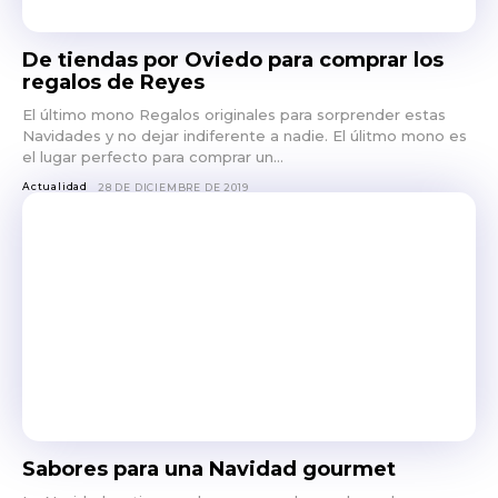
De tiendas por Oviedo para comprar los
regalos de Reyes
El último mono Regalos originales para sorprender estas
Navidades y no dejar indiferente a nadie. El úlitmo mono es
el lugar perfecto para comprar un...
Actualidad
28 DE DICIEMBRE DE 2019
Sabores para una Navidad gourmet