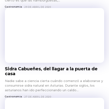
cierto es que las hamburguesas,...
Gastronomia
29 DE ABRIL DE 2020
Sidra Cabueñes, del llagar a la puerta de
casa
Nadie sabe a ciencia cierta cuándo comenzó a elaborarse y
consumirse sidra natural en Asturias. Durante siglos, los
asturianos han ido perfeccionando un caldo...
Gastronomia
27 DE ABRIL DE 2020