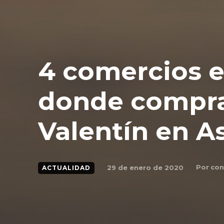
4 comercios e
donde compra
Valentín en A
Por
con
29 de enero de 2020
ACTUALIDAD