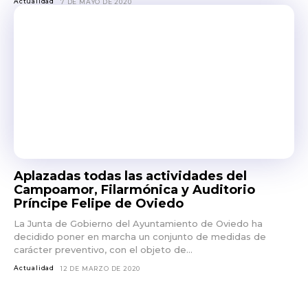
Actualidad
7 DE MAYO DE 2020
Aplazadas todas las actividades del
Campoamor, Filarmónica y Auditorio
Príncipe Felipe de Oviedo
La Junta de Gobierno del Ayuntamiento de Oviedo ha
decidido poner en marcha un conjunto de medidas de
carácter preventivo, con el objeto de...
Actualidad
12 DE MARZO DE 2020