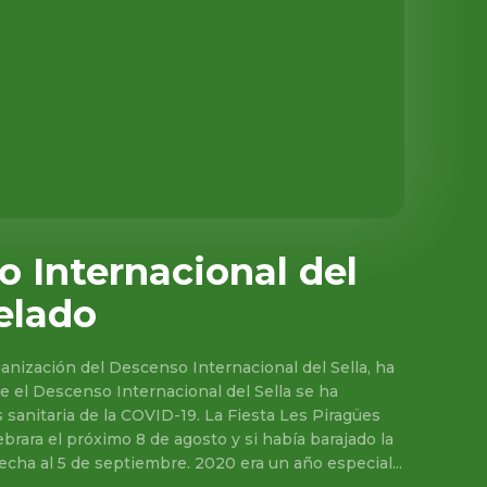
o Internacional del
celado
anización del Descenso Internacional del Sella, ha
 el Descenso Internacional del Sella se ha
s sanitaria de la COVID-19. La Fiesta Les Piragües
brara el próximo 8 de agosto y si había barajado la
 fecha al 5 de septiembre. 2020 era un año especial...