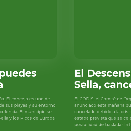
 puedes
El Descens
a
Sella, can
a. El concejo es uno de
El CODIS, el Comité de Org
 de sus playas y su entorno
anunciado esta mañana que
xcelencia. El municipio se
cancelado debido a la crisi
ella y los Picos de Europa,
estaba prevista que se cele
posibilidad de trasladar la