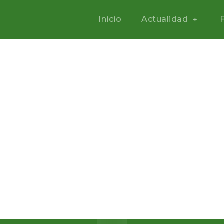
Inicio
Actualidad