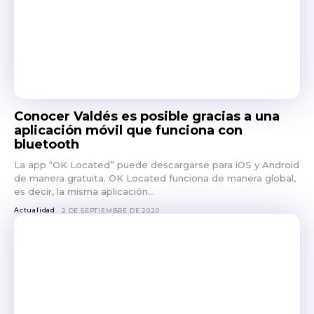
Conocer Valdés es posible gracias a una
aplicación móvil que funciona con
bluetooth
La app “OK Located” puede descargarse para iOS y Android
de manera gratuita. OK Located funciona de manera global,
es decir, la misma aplicación...
Actualidad
2 DE SEPTIEMBRE DE 2020