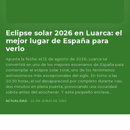
Eclipse solar 2026 en Luarca: el
mejor lugar de España para
verlo
Apunta la fecha: el 12 de agosto de 2026, Luarca se
convertirá en uno de los mejores escenarios de España para
contemplar el eclipse solar total, uno de los fenómenos
astronómicos más excepcionales del siglo. En torno a las
20:30 horas, el sol desaparecerá por completo durante casi
dos minutos en plena puesta, provocando una oscuridad
súbita antes del anochecer. Y este pequeño enclave...
ACTUALIDAD
22 DE JUNIO DE 2026