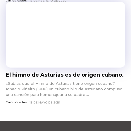
Curiosidades
19 DE FEBRERO DE 2020
El himno de Asturias es de origen cubano.
¿Sabías que el Himno de Asturias tiene origen cubano?
Ignacio Piñeiro (1888) un cubano hijo de asturiano compuso
una canción para homenajear a su padre,...
Curiosidades
16 DE MAYO DE 2015