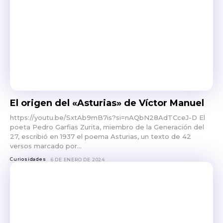
El origen del «Asturias» de Víctor Manuel
https://youtu.be/SxtAb9mB7is?si=nAQbN28AdTCceJ-D El
poeta Pedro Garfias Zurita, miembro de la Generación del
27, escribió en 1937 el poema Asturias, un texto de 42
versos marcado por...
Curiosidades
6 DE ENERO DE 2024