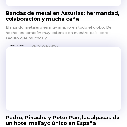
Bandas de metal en Asturias: hermandad,
colaboración y mucha caña
El mundo metalero es muy amplio en todo el globo. De
hecho, es también muy extenso en nuestro país, pero
seguro que muchos y...
Curiosidades
11 DE MAYO DE 2020
Pedro, Pikachu y Peter Pan, las alpacas de
un hotel maliayo único en España