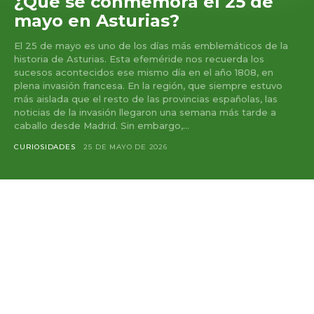
¿Qué se conmemora el 25 de
mayo en Asturias?
El 25 de mayo es uno de los días más emblemáticos de la
historia de Asturias. Esta efeméride nos recuerda los
sucesos acontecidos ese mismo día en el año 1808, en
plena invasión francesa. En la región, que siempre estuvo
más aislada que el resto de las provincias españolas, las
noticias de la invasión llegaron una semana más tarde a
caballo desde Madrid. Sin embargo,...
CURIOSIDADES
25 DE MAYO DE 2026