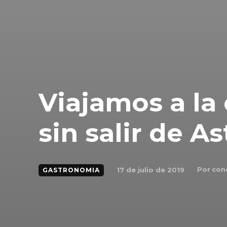
Viajamos a la
sin salir de As
Por
con
17 de julio de 2019
GASTRONOMIA