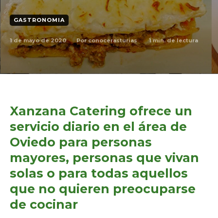
GASTRONOMIA
1 de mayo de 2020
1
min. de lectura
Por
conocerasturias
Xanzana Catering ofrece un
servicio diario en el área de
Oviedo para personas
mayores, personas que vivan
solas o para todas aquellos
que no quieren preocuparse
de cocinar