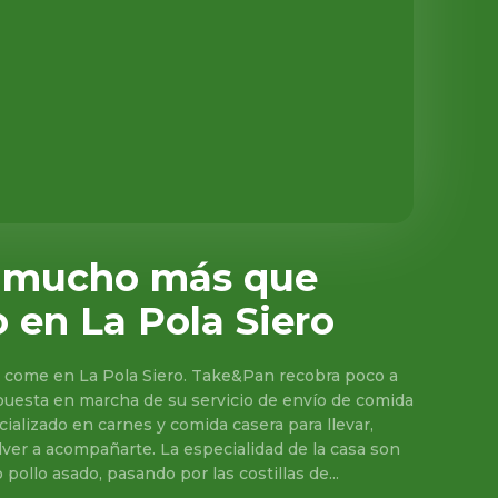
 mucho más que
o en La Pola Siero
e come en La Pola Siero. Take&Pan recobra poco a
puesta en marcha de su servicio de envío de comida
ecializado en carnes y comida casera para llevar,
lver a acompañarte. La especialidad de la casa son
 pollo asado, pasando por las costillas de...