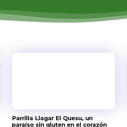
Parrilla Llagar El Quesu, un
paraíso sin gluten en el corazón