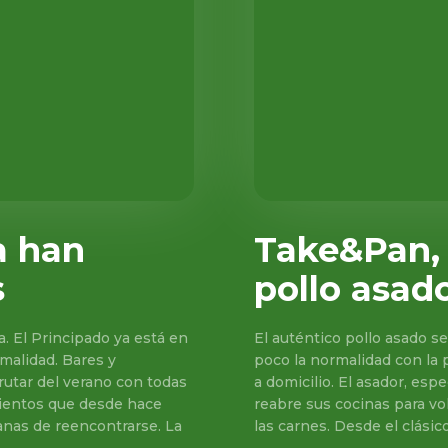
a han
Take&Pan,
s
pollo asad
a. El Principado ya está en
El auténtico pollo asado s
malidad. Bares y
poco la normalidad con la 
rutar del verano con todas
a domicilio. El asador, esp
mientos que desde hace
reabre sus cocinas para vo
las carnes. Desde el clásico