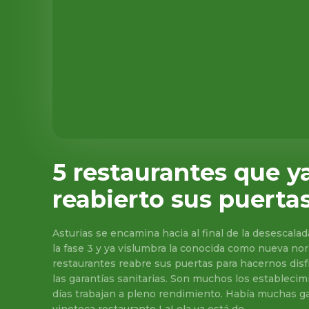
5 restaurantes que y
reabierto sus puerta
Asturias se encamina hacia al final de la desescalad
la fase 3 y ya vislumbra la conocida como nueva nor
restaurantes reabre sus puertas para hacernos disf
las garantías sanitarias. Son muchos los estableci
días trabajan a pleno rendimiento. Había muchas ganas de reencontrarse. La