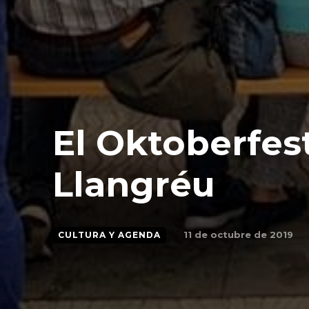
El Oktoberfes
Llangréu
11 de octubre de 2019
CULTURA Y AGENDA