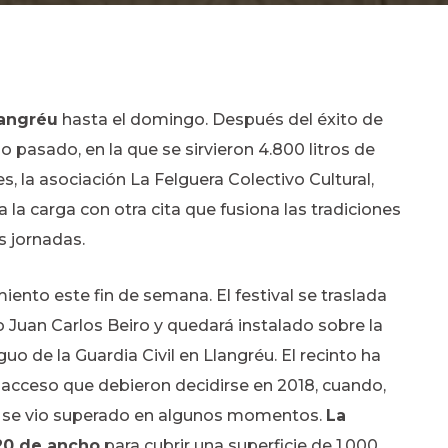
langréu
hasta el domingo. Después del éxito de
ño pasado, en la que se sirvieron 4.800 litros de
es, la asociación La Felguera Colectivo Cultural,
 la carga con otra cita que fusiona las tradiciones
s jornadas.
to este fin de semana. El festival se traslada
o Juan Carlos Beiro y quedará instalado sobre la
uo de la Guardia Civil en Llangréu. El recinto ha
l acceso que debieron decidirse en 2018, cuando,
oro se vio superado en algunos momentos.
La
 20 de ancho
para cubrir una superficie de 1.000