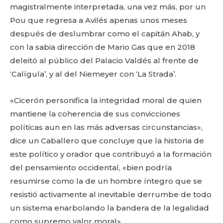
magistralmente interpretada, una vez más, por un
Pou que regresa a Avilés apenas unos meses
después de deslumbrar como el capitán Ahab, y
con la sabia dirección de Mario Gas que en 2018
deleitó al público del Palacio Valdés al frente de
‘Calígula’, y al del Niemeyer con ‘La Strada’.
«Cicerón personifica la integridad moral de quien
mantiene la coherencia de sus convicciones
políticas aun en las más adversas circunstancias»,
dice un Caballero que concluye que la historia de
este político y orador que contribuyó a la formación
del pensamiento occidental, «bien podría
resumirse como la de un hombre íntegro que se
resistió activamente al inevitable derrumbe de todo
un sistema enarbolando la bandera de la legalidad
como supremo valor moral».