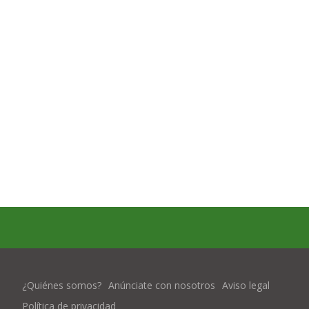
¿Quiénes somos?
Anúnciate con nosotros
Aviso legal
Política de privacidad