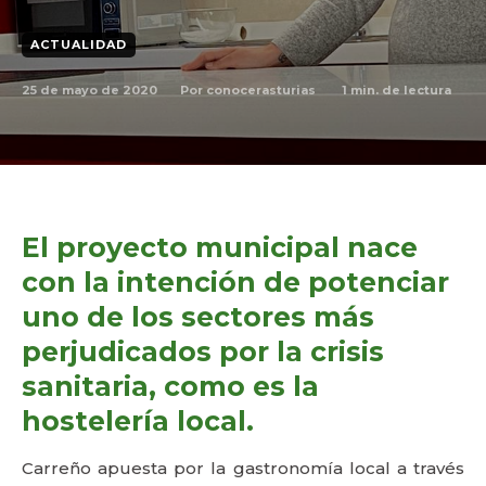
ACTUALIDAD
25 de mayo de 2020
1
min. de lectura
Por
conocerasturias
El proyecto municipal nace
con la intención de potenciar
uno de los sectores más
perjudicados por la crisis
sanitaria, como es la
hostelería local.
Carreño apuesta por la gastronomía local a través