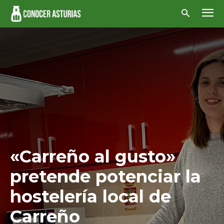
«Carreño al gusto»
pretende potenciar la
hostelería local de
Carreño