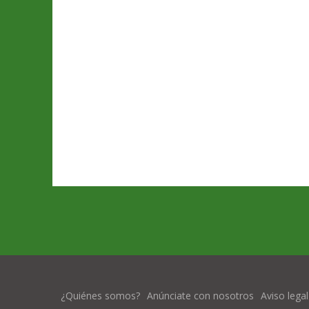
¿Quiénes somos?
Anúnciate con nosotros
Aviso legal