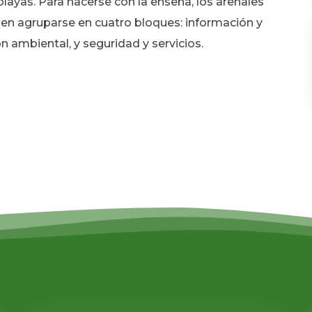
 playas. Para hacerse con la enseña, los arenales
den agruparse en cuatro bloques: información y
n ambiental, y seguridad y servicios.