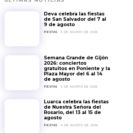
ÚLTIMAS NOTICIAS
Deva celebra las fiestas
de San Salvador del 7 al
9 de agosto
FIESTAS
5 DE AGOSTO DE 2026
Semana Grande de Gijón
2026: conciertos
gratuitos en Poniente y la
Plaza Mayor del 6 al 14
de agosto
FIESTAS
5 DE AGOSTO DE 2026
Luarca celebra las fiestas
de Nuestra Señora del
Rosario, del 13 al 15 de
agosto
FIESTAS
4 DE AGOSTO DE 2026