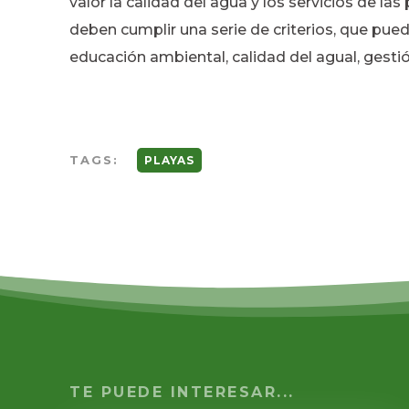
valor la calidad del agua y los servicios de las
deben cumplir una serie de criterios, que pue
educación ambiental, calidad del agual, gestió
TAGS:
PLAYAS
TE PUEDE INTERESAR...