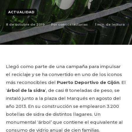
ACTUALIDAD
8 de octubre de 2019
1
min. de lectura
Por
conocerasturias
Llegó como parte de una campaña para impulsar
el reciclaje y se ha convertido en uno de los iconos
más reconocibles del
Puerto Deportivo de Gijón
. El
‘
árbol de la sidra
‘, de casi 8 toneladas de peso, se
instaló junto a la plaza del Marqués en agosto del
año 2013. En su construcción se emplearon 3.200
botellas de sidra de distintos llagares. Un
monumental ‘árbol’ que contiene el equivalente al
consumo de vidrio anual de cien familias.