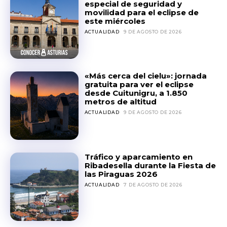
especial de seguridad y
movilidad para el eclipse de
este miércoles
ACTUALIDAD
9 DE AGOSTO DE 2026
«Más cerca del cielu»: jornada
gratuita para ver el eclipse
desde Cuitunigru, a 1.850
metros de altitud
ACTUALIDAD
9 DE AGOSTO DE 2026
Tráfico y aparcamiento en
Ribadesella durante la Fiesta de
las Piraguas 2026
ACTUALIDAD
7 DE AGOSTO DE 2026