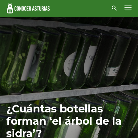
¿Cuántas botellas
forman ‘el árbol de la
sidra’?