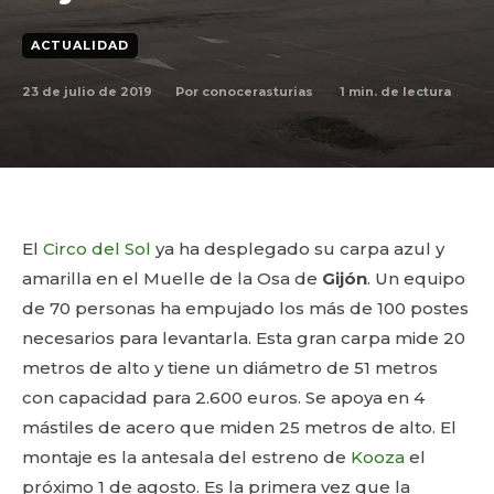
ACTUALIDAD
23 de julio de 2019
1
min. de lectura
Por
conocerasturias
El
Circo del Sol
ya ha desplegado su carpa azul y
amarilla en el Muelle de la Osa de
Gijón
. Un equipo
de 70 personas ha empujado los más de 100 postes
necesarios para levantarla. Esta gran carpa mide 20
metros de alto y tiene un diámetro de 51 metros
con capacidad para 2.600 euros. Se apoya en 4
mástiles de acero que miden 25 metros de alto. El
montaje es la antesala del estreno de
Kooza
el
próximo 1 de agosto. Es la primera vez que la