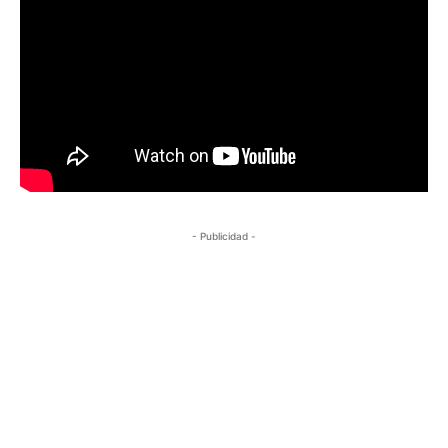
- Publicidad -