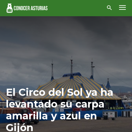
El Circo del Sol ya ha
levantado su carpa
amarilla y azul en
Gijón