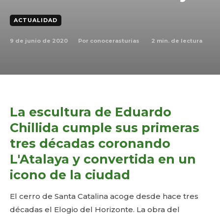
ACTUALIDAD
9 de junio de 2020
2
min. de lectura
Por
conocerasturias
La escultura de Eduardo
Chillida cumple sus primeras
tres décadas coronando
L'Atalaya y convertida en un
icono de la ciudad
El cerro de Santa Catalina acoge desde hace tres
décadas el Elogio del Horizonte. La obra del