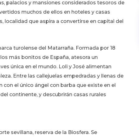
nas, palacios y mansiones considerados tesoros de
onvertidos muchos de ellos en hoteles y casas
 localidad que aspira a convertirse en capital del
marca turolense del Matarraña. Formada por 18
e los más bonitos de España, atesora un
ves única en el mundo. Loli y José alimentan
leza. Entre las callejuelas empedradas y llenas de
n con el único ángel con barba que existe en el
a del continente, y descubrirán casas rurales
te sevillana, reserva de la Biosfera. Se