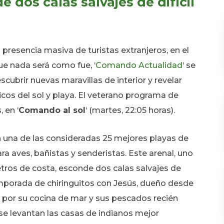
 dos calas salvajes de difícil
n presencia masiva de turistas extranjeros, en el
ue nada será como fue, ‘
Comando Actualidad
‘ se
scubrir nuevas maravillas de interior y revelar
cos del sol y playa. El veterano programa de
 en ‘
Comando al sol
‘ (martes, 22:05 horas).
n una de las consideradas 25 mejores playas de
ara aves, bañistas y senderistas. Este arenal, uno
tros de costa, esconde dos calas salvajes de
temporada de chiringuitos con Jesús, dueño desde
por su cocina de mar y sus pescados recién
 se levantan las casas de indianos mejor