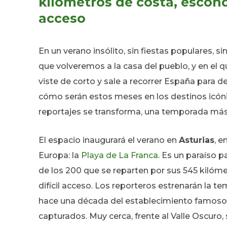
kilómetros de costa, esconde
acceso
En un verano insólito, sin fiestas populares, si
que volveremos a la casa del pueblo, y en el q
viste de corto y sale a recorrer España para de
cómo serán estos meses en los destinos icóni
reportajes se transforma, una temporada más,
El espacio inaugurará el verano en
Asturias
, e
Europa: la
Playa de La Franca
. Es un paraíso p
de los 200 que se reparten por sus 545 kilóme
difícil acceso. Los reporteros estrenarán la 
hace una década del establecimiento famoso 
capturados. Muy cerca, frente al Valle Oscuro,