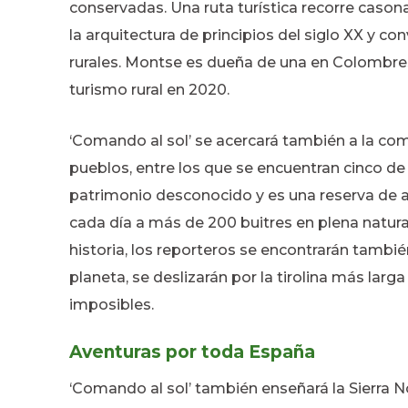
conservadas. Una ruta turística recorre caso
la arquitectura de principios del siglo XX y c
rurales. Montse es dueña de una en Colombres,
turismo rural en 2020.
‘Comando al sol’ se acercará también a la co
pueblos, entre los que se encuentran cinco d
patrimonio desconocido y es una reserva de a
cada día a más de 200 buitres en plena natura
historia, los reporteros se encontrarán tambié
planeta, se deslizarán por la tirolina más larg
imposibles.
Aventuras por toda España
‘Comando al sol’ también enseñará la Sierra Nor