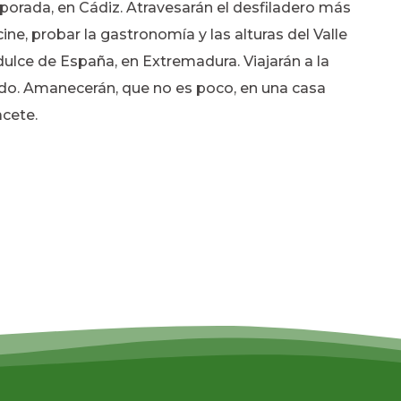
orada, en Cádiz. Atravesarán el desfiladero más
ine, probar la gastronomía y las alturas del Valle
dulce de España, en Extremadura. Viajarán a la
do. Amanecerán, que no es poco, en una casa
acete.