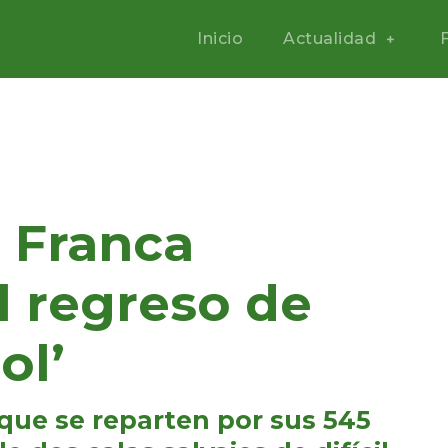
Inicio
Actualidad
a Franca
l regreso de
ol’
 que se reparten por sus 545