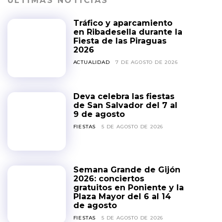
ÚLTIMAS NOTICIAS
Tráfico y aparcamiento
en Ribadesella durante la
Fiesta de las Piraguas
2026
ACTUALIDAD
7 DE AGOSTO DE 2026
Deva celebra las fiestas
de San Salvador del 7 al
9 de agosto
FIESTAS
5 DE AGOSTO DE 2026
Semana Grande de Gijón
2026: conciertos
gratuitos en Poniente y la
Plaza Mayor del 6 al 14
de agosto
FIESTAS
5 DE AGOSTO DE 2026